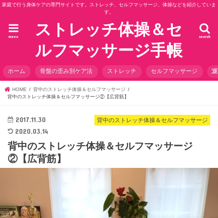
家庭で行う身体ケアの専門サイトです。ストレッチ、セルフマッサージ、体操などを紹介していま
す。
ストレッチ体操＆セ
menu
search
ルフマッサージ手帳
ホーム
骨盤の歪み別ケア法
ストレッチ
セルフマッサージ
HOME
背中のストレッチ体操＆セルフマッサージ
背中のストレッチ体操＆セルフマッサージ②【広背筋】
2017.11.30
背中のストレッチ体操＆セルフマッサージ
2020.03.14
背中のストレッチ体操＆セルフマッサージ
②【広背筋】