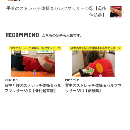
手首のストレッチ体操＆セルフマッサージ②【母指
伸筋群】
RECOMMEND
こちらの記事も人気です。
背中のストレッチ体操＆セルフマッサージ
背中のストレッチ体操＆セルフマッサージ
2017.11.1
2017.11.13
背中と腰のストレッチ体操＆セル
背中のストレッチ体操＆セルフマ
フマッサージ①【脊柱起立筋】
ッサージ①【菱形筋】