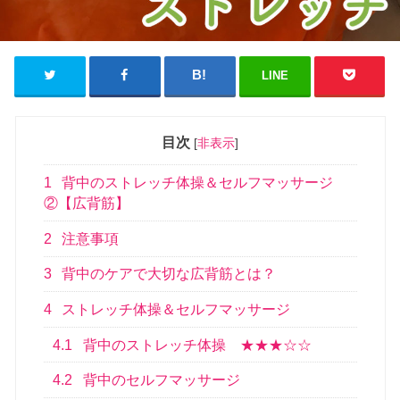
LINE
目次
[
非表示
]
1
背中のストレッチ体操＆セルフマッサージ
②【広背筋】
2
注意事項
3
背中のケアで大切な広背筋とは？
4
ストレッチ体操＆セルフマッサージ
4.1
背中のストレッチ体操 ★★★☆☆
4.2
背中のセルフマッサージ