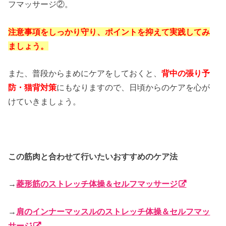
フマッサージ②。
注意事項をしっかり守り、ポイントを抑えて実践してみ
ましょう。
また、普段からまめにケアをしておくと、
背中の張り予
防・猫背対策
にもなりますので、日頃からのケアを心が
けていきましょう。
この筋肉と合わせて行いたいおすすめのケア法
→
菱形筋のストレッチ体操＆セルフマッサージ
→
肩のインナーマッスルのストレッチ体操＆セルフマッ
サージ