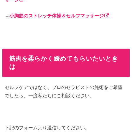
→
小胸筋のストレッチ体操＆セルフマッサージ
筋肉を柔らかく緩めてもらいたいとき
は
セルフケアではなく、プロのセラピストの施術をご希望
でしたら、一度私たちにご相談ください。
下記のフォームより送信してください。