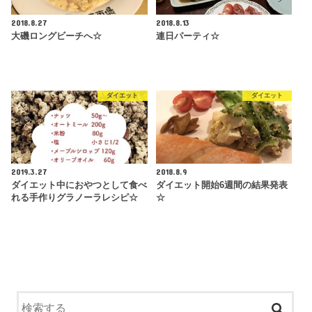
2018.8.27
2018.8.13
大磯ロングビーチへ☆
連日パーティ☆
ダイエット
ダイエット
2019.3.27
2018.8.9
ダイエット中におやつとして食べ
ダイエット開始6週間の結果発表
れる手作りグラノーラレシピ☆
☆