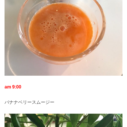
am 9:00
バナナベリースムージー