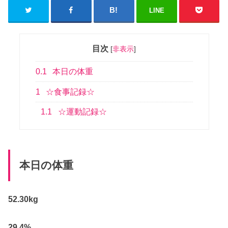
LINE
目次
[
非表示
]
0.1
本日の体重
1
☆食事記録☆
1.1
☆運動記録☆
本日の体重
52.30kg
29.4%