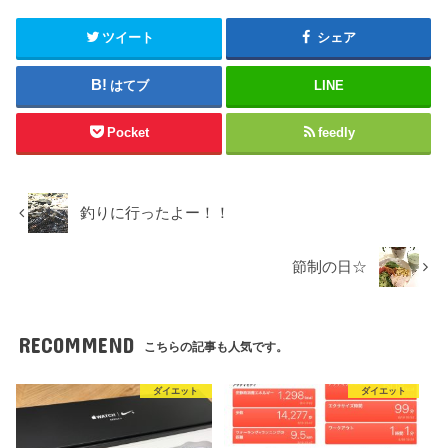
ツイート
シェア
はてブ
LINE
Pocket
feedly
釣りに行ったよー！！
節制の日☆
RECOMMEND
こちらの記事も人気です。
ダイエット
ダイエット