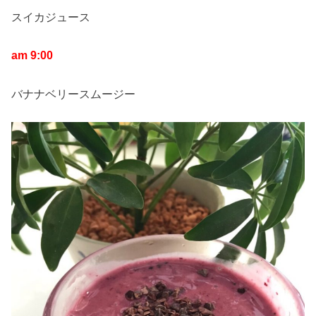
スイカジュース
am 9:00
バナナベリースムージー