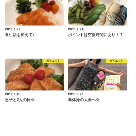
2018.7.29
2018.7.24
食生活を変えて♪
ポイントは空腹時間にあり！？
ダイエット
ダイエット
2018.8.31
2018.8.23
息子と2人の日☆
新体操の大会へ☆