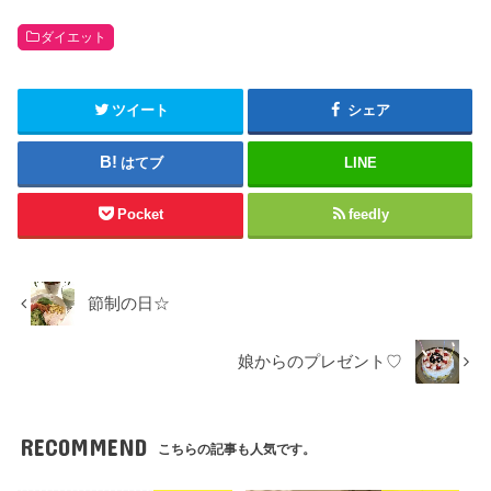
ダイエット
ツイート
シェア
はてブ
LINE
Pocket
feedly
節制の日☆
娘からのプレゼント♡
RECOMMEND
こちらの記事も人気です。