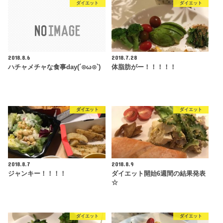
ダイエット
ダイエット
2018.8.6
2018.7.28
ハチャメチャな食事day(´⊙ω⊙`)
体脂肪がー！！！！！
ダイエット
ダイエット
2018.8.7
2018.8.9
ジャンキー！！！！
ダイエット開始6週間の結果発表
☆
ダイエット
ダイエット